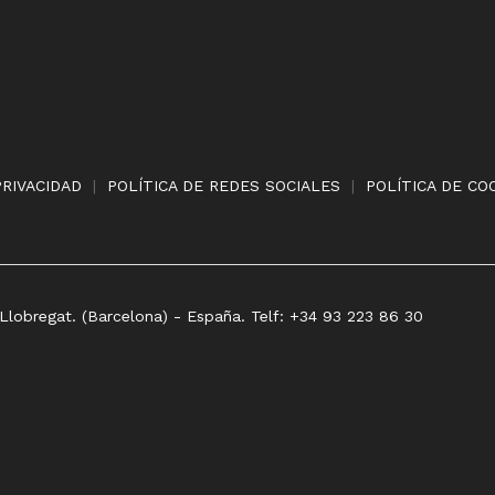
PRIVACIDAD
|
POLÍTICA DE REDES SOCIALES
|
POLÍTICA DE CO
 Llobregat. (Barcelona) - España. Telf: +34 93 223 86 30