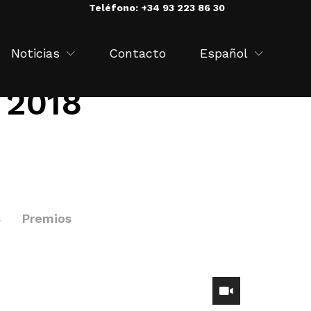
Teléfono: +34 93 223 86 30
Noticias
Contacto
Español
 2018
s
Premios