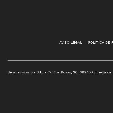
AVISO LEGAL
|
POLÍTICA DE 
Servicevision Bis S.L. - C\ Rios Rosas, 20. 08940 Cornellà de