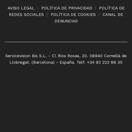
AVISO LEGAL
|
POLÍTICA DE PRIVACIDAD
|
POLÍTICA DE
REDES SOCIALES
|
POLÍTICA DE COOKIES
|
CANAL DE
DENUNCIAS
Servicevision Bis S.L. - C\ Rios Rosas, 20. 08940 Cornellà de
Llobregat. (Barcelona) - España. Telf: +34 93 223 86 30