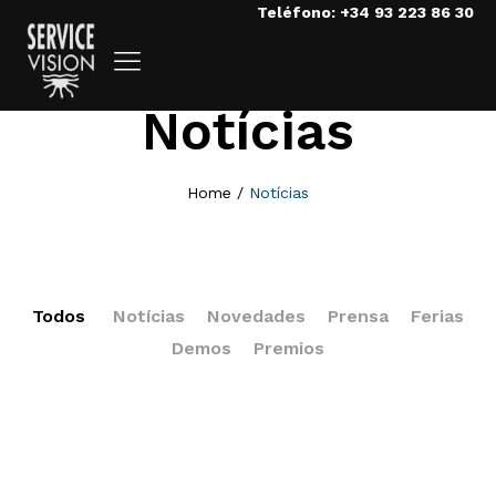
Teléfono: +34 93 223 86 30
Notícias
Home
/
Notícias
Todos
Notícias
Novedades
Prensa
Ferias
Demos
Premios