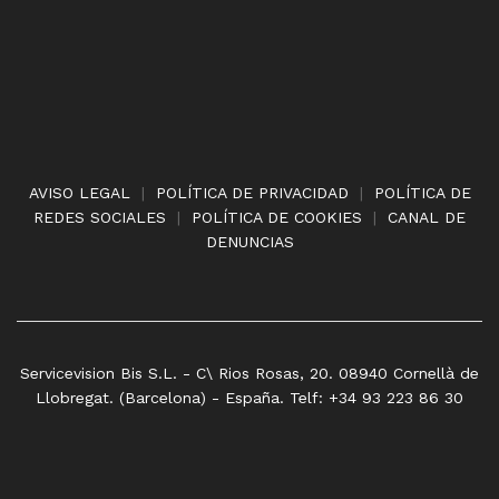
AVISO LEGAL
|
POLÍTICA DE PRIVACIDAD
|
POLÍTICA DE
REDES SOCIALES
|
POLÍTICA DE COOKIES
|
CANAL DE
DENUNCIAS
Servicevision Bis S.L. - C\ Rios Rosas, 20. 08940 Cornellà de
Llobregat. (Barcelona) - España. Telf: +34 93 223 86 30