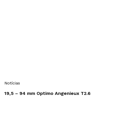
Notícias
19,5 – 94 mm Optimo Angenieux T2.6