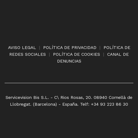
AVISO LEGAL
|
POLÍTICA DE PRIVACIDAD
|
POLÍTICA DE
REDES SOCIALES
|
POLÍTICA DE COOKIES
|
CANAL DE
DENUNCIAS
Servicevision Bis S.L. - C\ Rios Rosas, 20. 08940 Cornellà de
Llobregat. (Barcelona) - España. Telf: +34 93 223 86 30