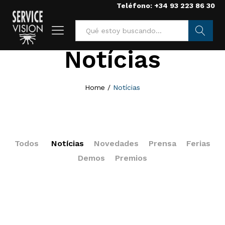
Teléfono: +34 93 223 86 30
Notícias
Searc
h
Home
/
Notícias
Todos
Notícias
Novedades
Prensa
Ferias
Demos
Premios