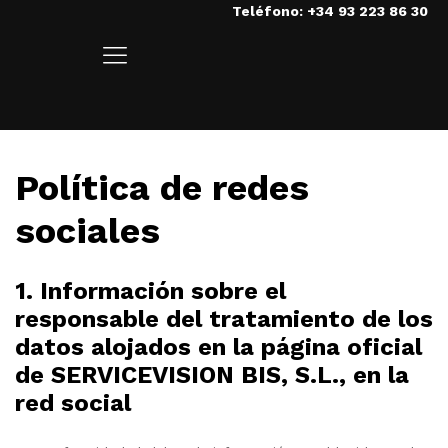
Teléfono: +34 93 223 86 30
Home
/
Política de redes sociales
POLÍTICA DE REDES SOCIALES
Política de redes
sociales
1. Información sobre el
responsable del tratamiento de los
datos alojados en la página oficial
de SERVICEVISION BIS, S.L., en la
red social