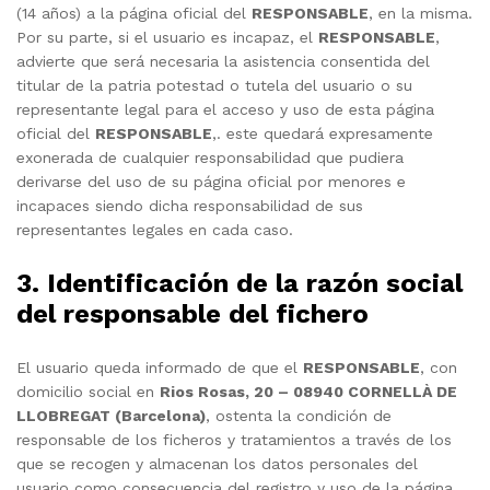
(14 años) a la página oficial del
RESPONSABLE
, en la misma.
Por su parte, si el usuario es incapaz, el
RESPONSABLE
,
advierte que será necesaria la asistencia consentida del
titular de la patria potestad o tutela del usuario o su
representante legal para el acceso y uso de esta página
oficial del
RESPONSABLE
,. este quedará expresamente
exonerada de cualquier responsabilidad que pudiera
derivarse del uso de su página oficial por menores e
incapaces siendo dicha responsabilidad de sus
representantes legales en cada caso.
3. Identificación de la razón social
del responsable del fichero
El usuario queda informado de que el
RESPONSABLE
, con
domicilio social en
Rios Rosas, 20 – 08940 CORNELLÀ DE
LLOBREGAT (Barcelona)
, ostenta la condición de
responsable de los ficheros y tratamientos a través de los
que se recogen y almacenan los datos personales del
usuario como consecuencia del registro y uso de la página