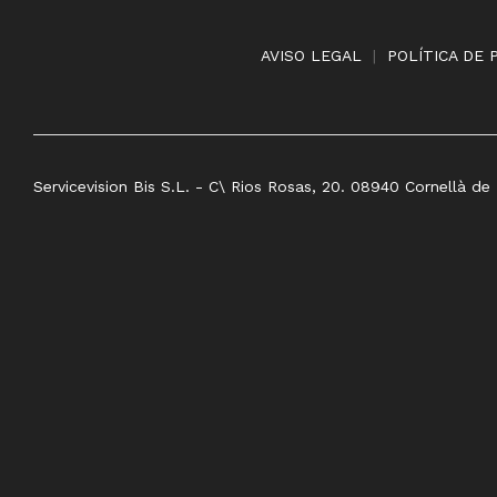
AVISO LEGAL
|
POLÍTICA DE 
Servicevision Bis S.L. - C\ Rios Rosas, 20. 08940 Cornellà de