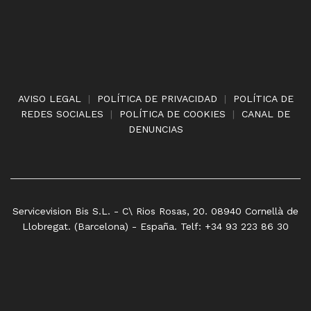
AVISO LEGAL
|
POLÍTICA DE PRIVACIDAD
|
POLÍTICA DE
REDES SOCIALES
|
POLÍTICA DE COOKIES
|
CANAL DE
DENUNCIAS
Servicevision Bis S.L. - C\ Rios Rosas, 20. 08940 Cornellà de
Llobregat. (Barcelona) - España. Telf: +34 93 223 86 30