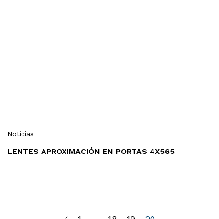
Notícias
LENTES APROXIMACIÓN EN PORTAS 4X565
1
…
18
19
20