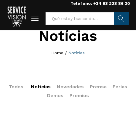
Teléfono: +34 93 223 86 30
Notícias
Searc
h
Home
/
Notícias
Todos
Notícias
Novedades
Prensa
Ferias
Demos
Premios