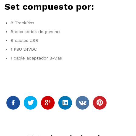
Set compuesto por:
8 TrackPins
8 accesorios de gancho
8 cables USB
1 PSU 24VDC
1 cable adaptador 8-vías