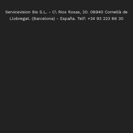
Servicevision Bis S.L. - C\ Rios Rosas, 20. 08940 Cornellà de
Llobregat. (Barcelona) - España. Telf: +34 93 223 86 30